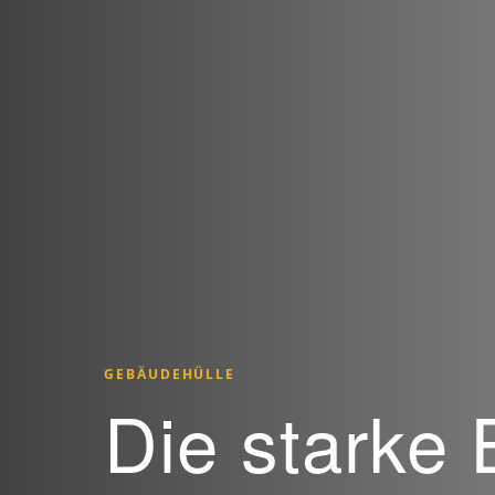
GEBÄUDEHÜLLE
Die starke 