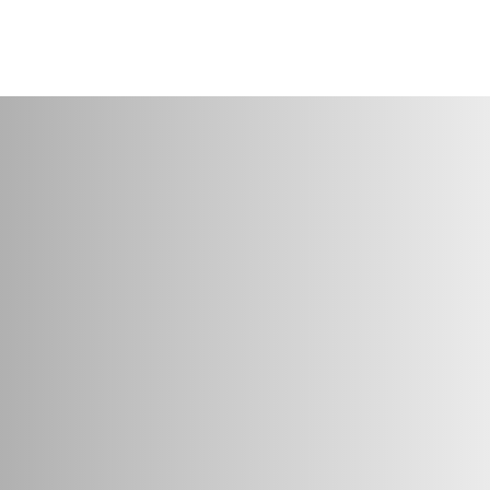
rmittelbegleitung
Über Uns
Kontakt